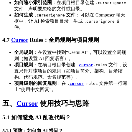
如何缩小索引范围
：在项目根目录创建
.cursorignore
文件，声明要忽略的文件或目录。
如何生成
文件
：可以在 Composer 聊天
.cursorignore
框中，让 AI 检索项目目录，生成
文
.cursorignore
件。
4.7
Cursor
Rules：全局规则与项目规则
全局规则
：在设置中找到“Useful AI”，可以设置全局规
则（如设置 AI 回复语言）。
项目规则
：在项目根目录创建
文件，设
.
cursor
-rules
置只针对该项目的规则（如项目简介、架构、目录结
构、代码规范、命名规范等）。
项目级别的回复规则
：在
文件第一行写
.
cursor
-rules
上“使用中文回复”。
五、
Cursor
使用技巧与思路
5.1 如何避免 AI 乱改代码？
5.1.1 预防：如何向 AI 提问？