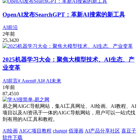
OpenAI发布SearchGPT：革新AI搜索的新工具
AI前沿
2年前
25,342
0
2025机器学习大会：聚焦大模型技术、AI生态、产
业变革
AI前言
# Agent
# AI
# AI未来
1年前
87,451
0
易之网AIGC导航网站，集AI工具网址、AI绘画、AI教程、AI
项目以及AI资讯于一体的AIGC导航网站，用户可以一站式找
到有用的AI工具和教程。
AI绘画
AIGC项目教程
chatgpt
佰漫画
AI产品分享社区
喜豆子
软件下载