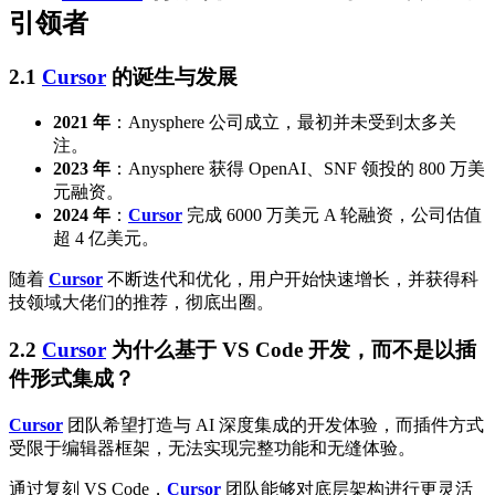
引领者
2.1
Cursor
的诞生与发展
2021 年
：Anysphere 公司成立，最初并未受到太多关
注。
2023 年
：Anysphere 获得 OpenAI、SNF 领投的 800 万美
元融资。
2024 年
：
Cursor
完成 6000 万美元 A 轮融资，公司估值
超 4 亿美元。
随着
Cursor
不断迭代和优化，用户开始快速增长，并获得科
技领域大佬们的推荐，彻底出圈。
2.2
Cursor
为什么基于 VS Code 开发，而不是以插
件形式集成？
Cursor
团队希望打造与 AI 深度集成的开发体验，而插件方式
受限于编辑器框架，无法实现完整功能和无缝体验。
通过复刻 VS Code，
Cursor
团队能够对底层架构进行更灵活