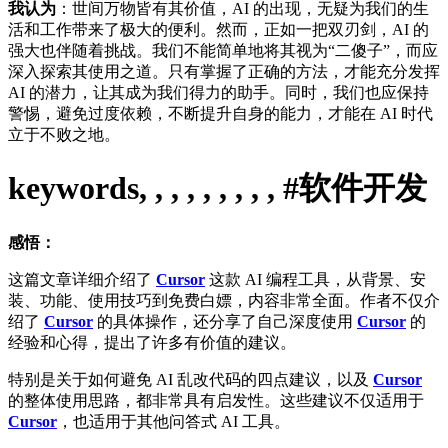
我认为
：世间万物皆有其价值，AI 的出现，无疑为我们的生
活和工作带来了极大的便利。然而，正如一把双刃剑，AI 的
强大也伴随着挑战。我们不能简单地将其视为“二傻子”，而应
深入探索其使用之道。只有掌握了正确的方法，才能充分发挥
AI 的潜力，让其成为我们得力的助手。同时，我们也应保持
警惕，避免过度依赖，不断提升自身的能力，才能在 AI 时代
立于不败之地。
keywords, , , , , , , , , #软件开发
感悟：
这篇文章详细介绍了
Cursor
这款 AI 编程工具，从背景、安
装、功能、使用技巧到免费白嫖，内容非常全面。作者不仅介
绍了
Cursor
的具体操作，还分享了自己深度使用
Cursor
的
经验和心得，提出了许多有价值的建议。
特别是关于如何避免 AI 乱改代码的四点建议，以及
Cursor
的整体使用思路，都非常具有启发性。这些建议不仅适用于
Cursor
，也适用于其他问答式 AI 工具。