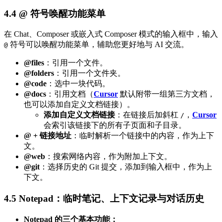
4.4 @ 符号唤醒功能菜单
在 Chat、Composer 或嵌入式 Composer 模式的输入框中，输入
符号可以唤醒功能菜单，辅助您更好地与 AI 交流。
@
@files
：引用一个文件。
@folders
：引用一个文件夹。
@code
：选中一块代码。
@docs
：引用文档（
Cursor
默认附带一组第三方文档，
也可以添加自定义文档链接）。
添加自定义文档链接
：在链接后加斜杠
，
Cursor
/
会索引该链接下的所有子页面和子目录。
@ + 链接地址
：临时解析一个链接中的内容，作为上下
文。
@web
：搜索网络内容，作为附加上下文。
@git
：选择历史的 Git 提交，添加到输入框中，作为上
下文。
4.5 Notepad：临时笔记、上下文记录与对话历史
Notepad 的三个基本功能：