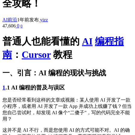
全攻略！
AI前沿
1年前发布
yizz
47,606
0
0
普通人也能看懂的
AI
编程指
南
：
Cursor
教程
一、引言：AI 编程的现状与挑战
1
.1 AI 编程的普及与误区
您是否经常看到这样的文章或视频：某人使用 AI 开发了一款
小程序，或者用 AI 开发了一款 App 并成功上线赚了钱？但当
您自己尝试时，却发现 AI 像个“二傻子”，写的代码完全不能
用？
这并不是 AI 不行，而是您使用 AI 的方式可能不对。AI 的确