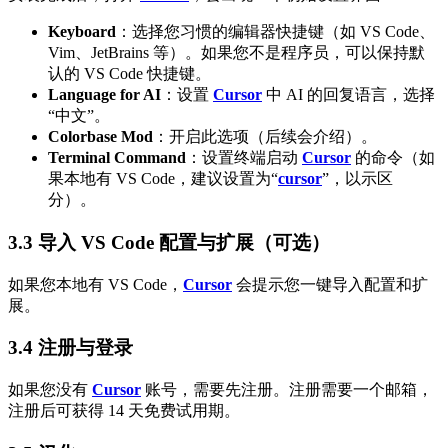
Keyboard
：选择您习惯的编辑器快捷键（如 VS Code、
Vim、JetBrains 等）。如果您不是程序员，可以保持默
认的 VS Code 快捷键。
Language for AI
：设置
Cursor
中 AI 的回复语言，选择
“中文”。
Colorbase Mod
：开启此选项（后续会介绍）。
Terminal Command
：设置终端启动
Cursor
的命令（如
果本地有 VS Code，建议设置为“
cursor
”，以示区
分）。
3.3 导入 VS Code 配置与扩展（可选）
如果您本地有 VS Code，
Cursor
会提示您一键导入配置和扩
展。
3.4 注册与登录
如果您没有
Cursor
账号，需要先注册。注册需要一个邮箱，
注册后可获得 14 天免费试用期。