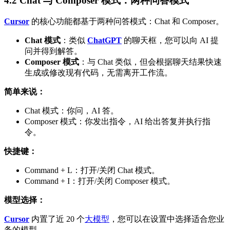
4.2 Chat 与 Composer 模式：两种问答模式
Cursor
的核心功能都基于两种问答模式：Chat 和 Composer。
Chat 模式
：类似
ChatGPT
的聊天框，您可以向 AI 提
问并得到解答。
Composer 模式
：与 Chat 类似，但会根据聊天结果快速
生成或修改现有代码，无需离开工作流。
简单来说：
Chat 模式：你问，AI 答。
Composer 模式：你发出指令，AI 给出答复并执行指
令。
快捷键：
Command + L：打开/关闭 Chat 模式。
Command + I：打开/关闭 Composer 模式。
模型选择：
Cursor
内置了近 20 个
大模型
，您可以在设置中选择适合您业
务的模型。