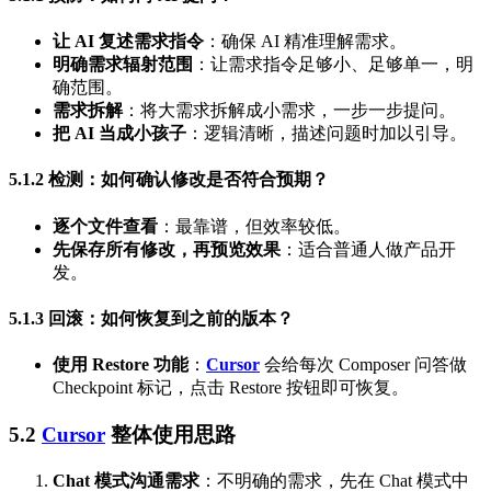
让 AI 复述需求指令
：确保 AI 精准理解需求。
明确需求辐射范围
：让需求指令足够小、足够单一，明
确范围。
需求拆解
：将大需求拆解成小需求，一步一步提问。
把 AI 当成小孩子
：逻辑清晰，描述问题时加以引导。
5.1.2 检测：如何确认修改是否符合预期？
逐个文件查看
：最靠谱，但效率较低。
先保存所有修改，再预览效果
：适合普通人做产品开
发。
5.1.3 回滚：如何恢复到之前的版本？
使用 Restore 功能
：
Cursor
会给每次 Composer 问答做
Checkpoint 标记，点击 Restore 按钮即可恢复。
5.2
Cursor
整体使用思路
Chat 模式沟通需求
：不明确的需求，先在 Chat 模式中