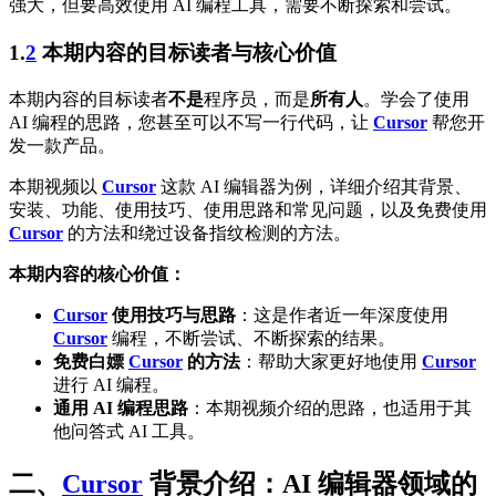
强大，但要高效使用 AI 编程工具，需要不断探索和尝试。
1.
2
本期内容的目标读者与核心价值
本期内容的目标读者
不是
程序员，而是
所有人
。学会了使用
AI 编程的思路，您甚至可以不写一行代码，让
Cursor
帮您开
发一款产品。
本期视频以
Cursor
这款 AI 编辑器为例，详细介绍其背景、
安装、功能、使用技巧、使用思路和常见问题，以及免费使用
Cursor
的方法和绕过设备指纹检测的方法。
本期内容的核心价值：
Cursor
使用技巧与思路
：这是作者近一年深度使用
Cursor
编程，不断尝试、不断探索的结果。
免费白嫖
Cursor
的方法
：帮助大家更好地使用
Cursor
进行 AI 编程。
通用 AI 编程思路
：本期视频介绍的思路，也适用于其
他问答式 AI 工具。
二、
Cursor
背景介绍：AI 编辑器领域的