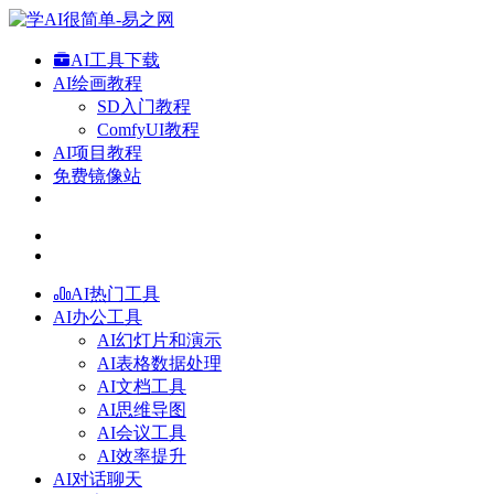
AI工具下载
AI绘画教程
SD入门教程
ComfyUI教程
AI项目教程
免费镜像站
AI热门工具
AI办公工具
AI幻灯片和演示
AI表格数据处理
AI文档工具
AI思维导图
AI会议工具
AI效率提升
AI对话聊天