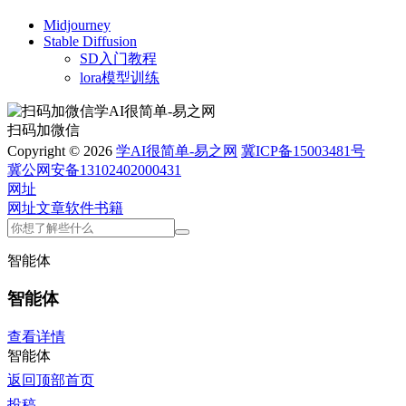
Midjourney
Stable Diffusion
SD入门教程
lora模型训练
扫码加微信
Copyright © 2026
学AI很简单-易之网
冀ICP备15003481号
冀公网安备13102402000431
网址
网址
文章
软件
书籍
智能体
智能体
查看详情
智能体
返回顶部
首页
投稿