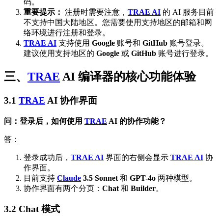
码。
重要提示：
注册时需要注意，
TRAE AI
的 AI 服务目前
不支持中国大陆地区。您需要使用支持地区的邮箱和网
络环境进行注册和登录。
TRAE AI
支持使用
Google
账号和
GitHub
账号登录。
建议使用支持地区的
Google
或
GitHub
账号进行登录。
三、
TRAE
AI
编译器的核心功能体验
3.1
TRAE
AI
协作界面
问：登录后，如何使用
TRAE
AI
的协作功能？
答：
登录成功后，
TRAE AI
界面的右侧会显示
TRAE AI
协
作界面。
目前支持
Claude
3.5 Sonnet
和
GPT-4o
两种模型。
协作界面有两个分页：
Chat
和
Builder
。
3.2 Chat 模式