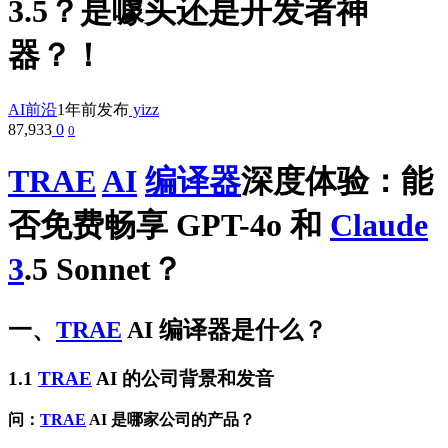
3.5？是噱头还是开发者神
器？！
AI前沿
1年前发布
yizz
87,933
0
0
TRAE
AI
编译器
深度体验：能
否免费畅享 GPT-4o 和
Claude
3
.5 Sonnet？
一、
TRAE
AI
编译器是什么？
1.1
TRAE
AI
的公司背景和发音
问：
TRAE
AI
是哪家公司的产品？