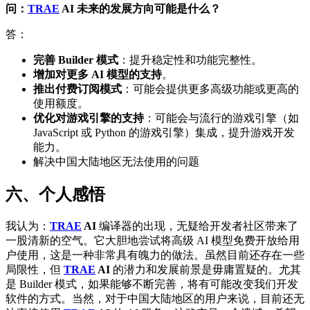
问：
TRAE
AI
未来的发展方向可能是什么？
答：
完善 Builder 模式
：提升稳定性和功能完整性。
增加对更多 AI 模型的支持
。
推出付费订阅模式
：可能会提供更多高级功能或更高的
使用额度。
优化对游戏引擎的支持
：可能会与流行的游戏引擎（如
JavaScript 或 Python 的游戏引擎）集成，提升游戏开发
能力。
解决中国大陆地区无法使用的问题
六、个人感悟
我认为：
TRAE
AI
编译器的出现，无疑给开发者社区带来了
一股清新的空气。它大胆地尝试将高级 AI 模型免费开放给用
户使用，这是一种非常具有魄力的做法。虽然目前还存在一些
局限性，但
TRAE
AI
的潜力和发展前景是毋庸置疑的。尤其
是 Builder 模式，如果能够不断完善，将有可能改变我们开发
软件的方式。当然，对于中国大陆地区的用户来说，目前还无