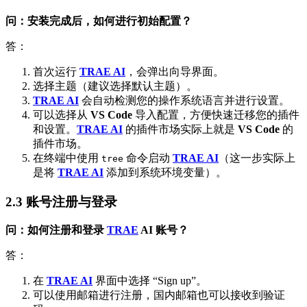
问：安装完成后，如何进行初始配置？
答：
首次运行
TRAE AI
，会弹出向导界面。
选择主题（建议选择默认主题）。
TRAE AI
会自动检测您的操作系统语言并进行设置。
可以选择从
VS Code
导入配置，方便快速迁移您的插件
和设置。
TRAE AI
的插件市场实际上就是
VS Code
的
插件市场。
在终端中使用
命令启动
TRAE AI
（这一步实际上
tree
是将
TRAE AI
添加到系统环境变量）。
2.3 账号注册与登录
问：如何注册和登录
TRAE
AI
账号？
答：
在
TRAE AI
界面中选择 “Sign up”。
可以使用邮箱进行注册，国内邮箱也可以接收到验证