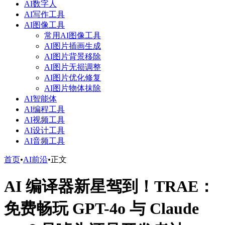
AI数字人
AI写作工具
AI图像工具
常用AI图像工具
AI图片插画生成
AI图片背景移除
AI图片无损调整
AI图片优化修复
AI图片物体抹除
AI智能体
AI编程工具
AI视频工具
AI设计工具
AI音频工具
首页
•
AI前沿
•
正文
AI 编译器新星驾到！TRAE：
免费畅玩 GPT-4o 与 Claude