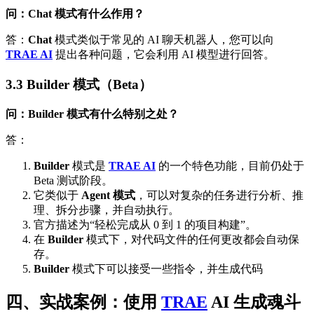
问：Chat 模式有什么作用？
答：
Chat
模式类似于常见的 AI 聊天机器人，您可以向
TRAE AI
提出各种问题，它会利用 AI 模型进行回答。
3.3 Builder 模式（Beta）
问：Builder 模式有什么特别之处？
答：
Builder
模式是
TRAE AI
的一个特色功能，目前仍处于
Beta 测试阶段。
它类似于
Agent 模式
，可以对复杂的任务进行分析、推
理、拆分步骤，并自动执行。
官方描述为“轻松完成从 0 到 1 的项目构建”。
在
Builder
模式下，对代码文件的任何更改都会自动保
存。
Builder
模式下可以接受一些指令，并生成代码
四、实战案例：使用
TRAE
AI
生成魂斗