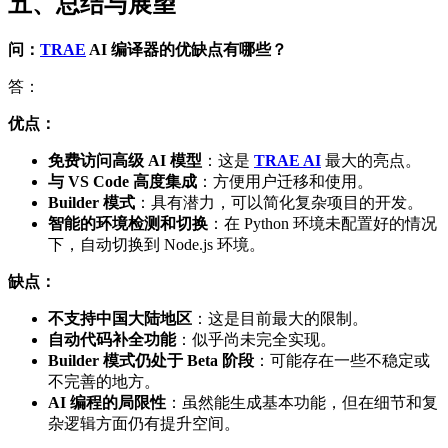
五、总结与展望
问：
TRAE
AI
编译器的优缺点有哪些？
答：
优点：
免费访问高级 AI 模型
：这是
TRAE AI
最大的亮点。
与 VS Code 高度集成
：方便用户迁移和使用。
Builder 模式
：具有潜力，可以简化复杂项目的开发。
智能的环境检测和切换
：在 Python 环境未配置好的情况
下，自动切换到 Node.js 环境。
缺点：
不支持中国大陆地区
：这是目前最大的限制。
自动代码补全功能
：似乎尚未完全实现。
Builder 模式仍处于 Beta 阶段
：可能存在一些不稳定或
不完善的地方。
AI 编程的局限性
：虽然能生成基本功能，但在细节和复
杂逻辑方面仍有提升空间。