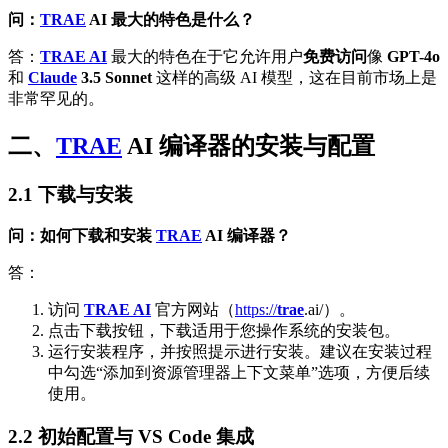
问：
TRAE
AI
最大的特色是什么？
答：
TRAE AI
最大的特色在于它允许用户
免费访问
像
GPT-4o
和
Claude
3.5 Sonnet
这样的高级 AI 模型，这在目前市场上是
非常罕见的。
二、
TRAE
AI
编译器的安装与配置
2.1 下载与安装
问：如何下载和安装
TRAE
AI
编译器？
答：
访问
TRAE AI
官方网站（
https://
trae
.ai/）。
点击下载按钮，下载适用于您操作系统的安装包。
运行安装程序，并按照提示进行安装。建议在安装过程
中勾选“添加到资源管理器上下文菜单”选项，方便后续
使用。
2.2 初始配置与 VS Code 集成