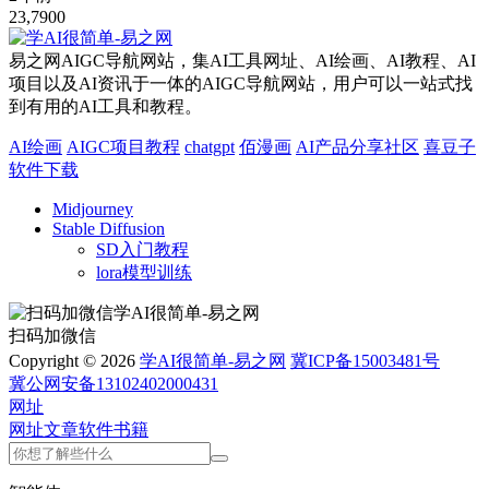
23,790
0
易之网AIGC导航网站，集AI工具网址、AI绘画、AI教程、AI
项目以及AI资讯于一体的AIGC导航网站，用户可以一站式找
到有用的AI工具和教程。
AI绘画
AIGC项目教程
chatgpt
佰漫画
AI产品分享社区
喜豆子
软件下载
Midjourney
Stable Diffusion
SD入门教程
lora模型训练
扫码加微信
Copyright © 2026
学AI很简单-易之网
冀ICP备15003481号
冀公网安备13102402000431
网址
网址
文章
软件
书籍