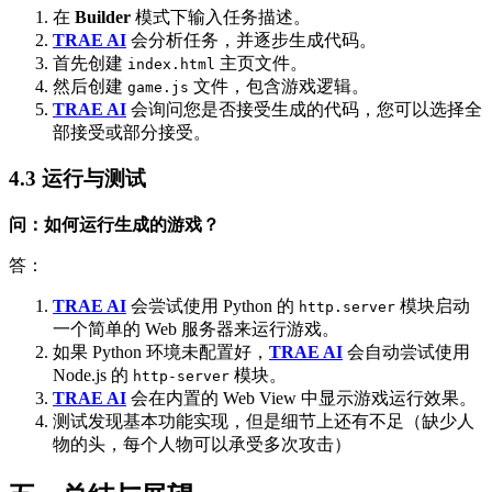
在
Builder
模式下输入任务描述。
TRAE AI
会分析任务，并逐步生成代码。
首先创建
主页文件。
index.html
然后创建
文件，包含游戏逻辑。
game.js
TRAE AI
会询问您是否接受生成的代码，您可以选择全
部接受或部分接受。
4.3 运行与测试
问：如何运行生成的游戏？
答：
TRAE AI
会尝试使用 Python 的
模块启动
http.server
一个简单的 Web 服务器来运行游戏。
如果 Python 环境未配置好，
TRAE AI
会自动尝试使用
Node.js 的
模块。
http-server
TRAE AI
会在内置的 Web View 中显示游戏运行效果。
测试发现基本功能实现，但是细节上还有不足（缺少人
物的头，每个人物可以承受多次攻击）