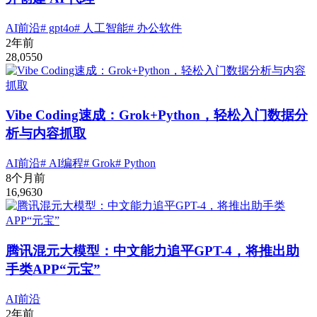
AI前沿
# gpt4o
# 人工智能
# 办公软件
2年前
28,055
0
Vibe Coding速成：Grok+Python，轻松入门数据分
析与内容抓取
AI前沿
# AI编程
# Grok
# Python
8个月前
16,963
0
腾讯混元大模型：中文能力追平GPT-4，将推出助
手类APP“元宝”
AI前沿
2年前