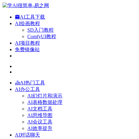
AI工具下载
AI绘画教程
SD入门教程
ComfyUI教程
AI项目教程
免费镜像站
AI热门工具
AI办公工具
AI幻灯片和演示
AI表格数据处理
AI文档工具
AI思维导图
AI会议工具
AI效率提升
AI对话聊天