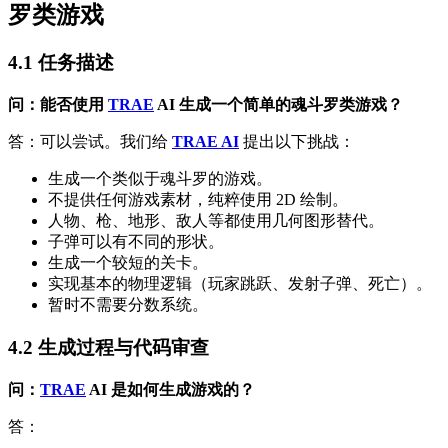
罗类游戏
4.1 任务描述
问：能否使用
TRAE
AI
生成一个简单的魂斗罗类游戏？
答：可以尝试。我们给
TRAE AI
提出以下挑战：
生成一个类似于魂斗罗的游戏。
不提供任何游戏素材，纯粹使用 2D 绘制。
人物、枪、地形、敌人等都使用几何图形替代。
子弹可以有不同的形状。
生成一个较短的关卡。
实现基本的物理逻辑（玩家跳跃、发射子弹、死亡）。
暂时不需要分数系统。
4.2 生成过程与代码审查
问：
TRAE
AI
是如何生成游戏的？
答：