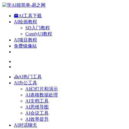
AI工具下载
AI绘画教程
SD入门教程
ComfyUI教程
AI项目教程
免费镜像站
AI热门工具
AI办公工具
AI幻灯片和演示
AI表格数据处理
AI文档工具
AI思维导图
AI会议工具
AI效率提升
AI对话聊天