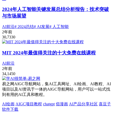
2024年人工智能关键发展总结分析报告：技术突破
与市场展望
AI前沿
# 2024总结
# AI发展
# 人工智能
2年前
30,733
0
MIT 2024年最值得关注的十大免费在线课程
AI前沿
2年前
34,145
0
易之网AIGC导航网站，集AI工具网址、AI绘画、AI教程、AI
项目以及AI资讯于一体的AIGC导航网站，用户可以一站式找
到有用的AI工具和教程。
AI绘画
AIGC项目教程
chatgpt
佰漫画
AI产品分享社区
喜豆子
软件下载