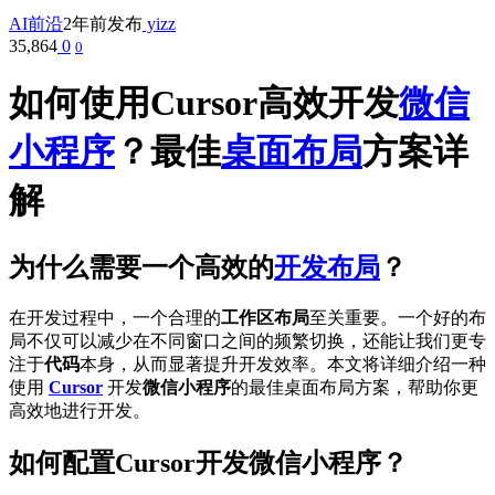
AI前沿
2年前发布
yizz
35,864
0
0
如何使用Cursor高效开发
微信
小程序
？最佳
桌面布局
方案详
解
为什么需要一个高效的
开发布局
？
在开发过程中，一个合理的
工作区布局
至关重要。一个好的布
局不仅可以减少在不同窗口之间的频繁切换，还能让我们更专
注于
代码
本身，从而显著提升开发效率。本文将详细介绍一种
使用
Cursor
开发
微信小程序
的最佳桌面布局方案，帮助你更
高效地进行开发。
如何配置Cursor开发微信小程序？