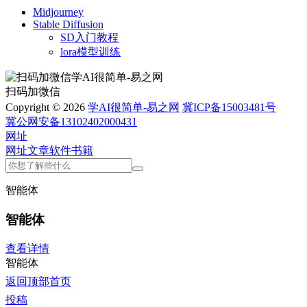
Midjourney
Stable Diffusion
SD入门教程
lora模型训练
扫码加微信
Copyright © 2026
学AI很简单-易之网
冀ICP备15003481号
冀公网安备13102402000431
网址
网址
文章
软件
书籍
智能体
智能体
查看详情
智能体
返回顶部
首页
投稿