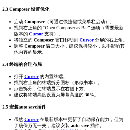
2.3 Composer 设置优化
启动
Composer
（可通过快捷键或菜单栏启动）。
找到右上角的 “Open Composer as Bar” 选项（需要最新
版本的
Cursor
支持）。
将独立的
Composer
窗口移动到
Cursor
分屏的右上角。
调整
Composer
窗口大小，建议保持较小，以不影响其
他内容的显示。
2.4 终端的合理布局
打开
Cursor
的内置终端。
找到右上角的终端拆分图标（形似书本）。
点击拆分，使终端显示在右侧下方。
建议将终端高度设置为屏幕高度的
30%
。
2.5 安装auto save插件
虽然
Cursor
在最新版本中更新了自动保存能力，但为
了确保万无一失，建议安装
auto save
插件。