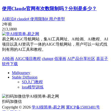
使用Claude官网有次数限制吗？分别是多少？
AI前沿
# claude
# 使用限制
# 用户类型
2年前
213,180
0
易之网AIGC导航网站，集AI工具网址、AI绘画、AI教程、AI
项目以及AI资讯于一体的AIGC导航网站，用户可以一站式找
到有用的AI工具和教程。
AI绘画
AIGC项目教程
chatgpt
佰漫画
AI产品分享社区
喜豆子
软件下载
Midjourney
Stable Diffusion
SD入门教程
lora模型训练
扫码加微信
Copyright © 2026
学AI很简单-易之网
冀ICP备15003481号