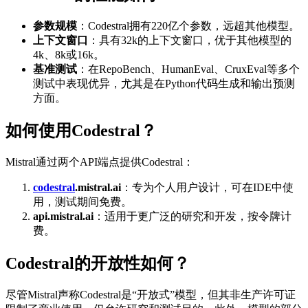
参数规模
：Codestral拥有220亿个参数，远超其他模型。
上下文窗口
：具有32k的上下文窗口，优于其他模型的
4k、8k或16k。
基准测试
：在RepoBench、HumanEval、CruxEval等多个
测试中表现优异，尤其是在Python代码生成和输出预测
方面。
如何使用Codestral？
Mistral通过两个API端点提供Codestral：
codestral
.mistral.ai
：专为个人用户设计，可在IDE中使
用，测试期间免费。
api.mistral.ai
：适用于更广泛的研究和开发，按令牌计
费。
Codestral的开放性如何？
尽管Mistral声称Codestral是“开放式”模型，但其非生产许可证