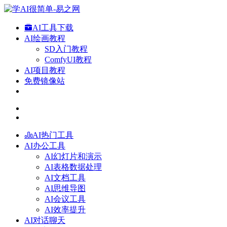
AI工具下载
AI绘画教程
SD入门教程
ComfyUI教程
AI项目教程
免费镜像站
AI热门工具
AI办公工具
AI幻灯片和演示
AI表格数据处理
AI文档工具
AI思维导图
AI会议工具
AI效率提升
AI对话聊天