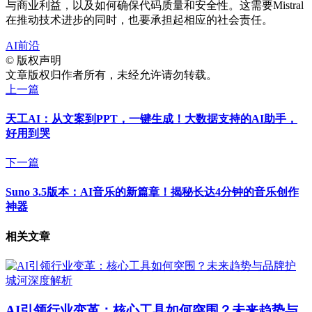
与商业利益，以及如何确保代码质量和安全性。这需要Mistral
在推动技术进步的同时，也要承担起相应的社会责任。
AI前沿
©
版权声明
文章版权归作者所有，未经允许请勿转载。
上一篇
天工AI：从文案到PPT，一键生成！大数据支持的AI助手，
好用到哭
下一篇
Suno 3.5版本：AI音乐的新篇章！揭秘长达4分钟的音乐创作
神器
相关文章
AI引领行业变革：核心工具如何突围？未来趋势与