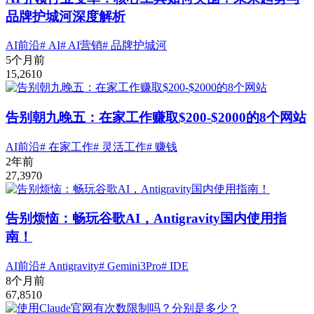
品牌护城河深度解析
AI前沿
# AI
# AI营销
# 品牌护城河
5个月前
15,261
0
告别朝九晚五：在家工作赚取$200-$2000的8个网站
AI前沿
# 在家工作
# 灵活工作
# 赚钱
2年前
27,397
0
告别烦恼：畅玩谷歌AI，Antigravity国内使用指
南！
AI前沿
# Antigravity
# Gemini3Pro
# IDE
8个月前
67,851
0