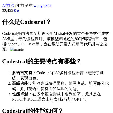
AI前沿
2年前发布
wanglu852
32,455
0
0
什么是Codestral？
Codestral是由法国AI初创公司Mistral开发的首个开放式生成式
AI模型，专为编程设计。该模型精通超过80种编程语言，包
括Python、C、Java等，旨在帮助开发人员编写代码并与之交
互。
Codestral的主要特点有哪些？
多语言支持
：Codestral在80多种编程语言上进行了训
练，表现出色。
高级功能
：能够完成编码函数、编写测试、填写部分代
码，并用英语回答有关代码库的问题。
性能卓越
：在多个基准测试中名列前茅，尤其是在
Python和Kotlin语言上的表现超越了GPT-4。
Codestral的性能如何？