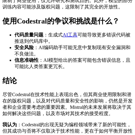
限制了商业使用，仅允许研究和测试目的。此外，模型的部分
训练内容可能涉及版权问题，这限制了其完全的开放性。
使用Codestral的争议和挑战是什么？
代码质量问题
：生成式
AI工具
可能导致更多错误代码被
推送到代码库中。
安全风险
：AI编码助手可能无意中复制现有安全漏洞和
不良做法。
信息准确性
：AI模型给出的答案可能包含错误信息，且
可能比人类答案更冗长。
结论
尽管Codestral在技术性能上表现出色，但其商业使用限制和潜
在的版权问题，以及对代码质量和安全性的影响，仍然是开发
者和企业需要考虑的重要因素。Mistral的未来发展将取决于其
如何解决这些问题，以及市场对其技术的接受程度。
我认为
：Codestral的出现无疑为编程领域带来了新的可能性，
但其成功与否将不仅取决于技术性能，更在于如何平衡开放性