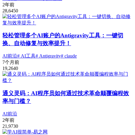
2年前
28,645
0
轻松管理多个AI账户的Antigravity工具：一键切
换、自动修复与效率提升！
AI前沿
# AI工具
# Antigravity
# claude
7个月前
19,264
0
通义灵码：AI程序员如何通过技术革命颠覆编程效
率与门槛？
AI前沿
2年前
21,973
0