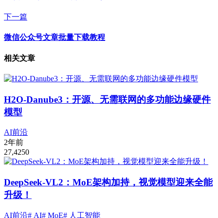
下一篇
微信公众号文章批量下载教程
相关文章
H2O-Danube3：开源、无需联网的多功能边缘硬件
模型
AI前沿
2年前
27,425
0
DeepSeek-VL2：MoE架构加持，视觉模型迎来全能
升级！
AI前沿
# AI
# MoE
# 人工智能