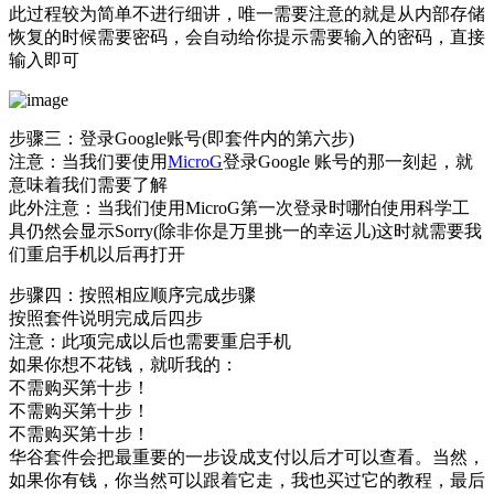
此过程较为简单不进行细讲，唯一需要注意的就是从内部存储
恢复的时候需要密码，会自动给你提示需要输入的密码，直接
输入即可
步骤三：登录Google账号(即套件内的第六步)
注意：当我们要使用
MicroG
登录Google 账号的那一刻起，就
意味着我们需要了解
此外注意：当我们使用MicroG第一次登录时哪怕使用科学工
具仍然会显示Sorry(除非你是万里挑一的幸运儿)这时就需要我
们重启手机以后再打开
步骤四：按照相应顺序完成步骤
按照套件说明完成后四步
注意：此项完成以后也需要重启手机
如果你想不花钱，就听我的：
不需购买第十步！
不需购买第十步！
不需购买第十步！
华谷套件会把最重要的一步设成支付以后才可以查看。当然，
如果你有钱，你当然可以跟着它走，我也买过它的教程，最后