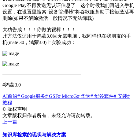
Google Play不再发送无认证信息了，这个时候我们再进入手机
设置，在设置里搜索“设备管理器”将谷歌服务助手接触激活再
删除(如果不解除激活一般情况下无法卸载)
大功告成！！！你做的很棒！！！
此方法仅适用于鸿蒙3.0且无需电脑，我同样也在我朋友的手
机(mate 30，鸿蒙3.0)上实验成功：
————————————————
#鸿蒙3.0
AI前沿
# Google服务
# GSF
# MicroG
# 华为
# 华谷套件
# 安装
#
教程
©
版权声明
文章版权归作者所有，未经允许请勿转载。
上一篇
知识库检索的现状与解决方案