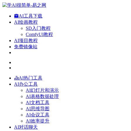
AI工具下载
AI绘画教程
SD入门教程
ComfyUI教程
AI项目教程
免费镜像站
AI热门工具
AI办公工具
AI幻灯片和演示
AI表格数据处理
AI文档工具
AI思维导图
AI会议工具
AI效率提升
AI对话聊天