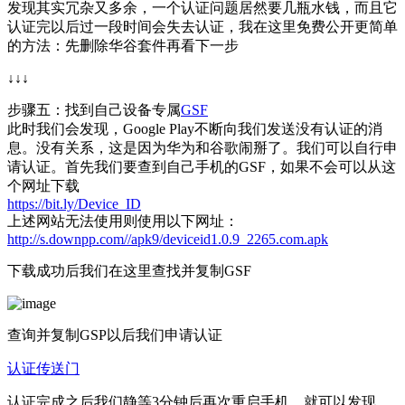
发现其实冗杂又多余，一个认证问题居然要几瓶水钱，而且它
认证完以后过一段时间会失去认证，我在这里免费公开更简单
的方法：先删除华谷套件再看下一步
↓↓↓
步骤五：找到自己设备专属
GSF
此时我们会发现，Google Play不断向我们发送没有认证的消
息。没有关系，这是因为华为和谷歌闹掰了。我们可以自行申
请认证。首先我们要查到自己手机的GSF，如果不会可以从这
个网址下载
https://bit.ly/Device_ID
上述网站无法使用则使用以下网址：
http://s.downpp.com//apk9/deviceid1.0.9_2265.com.apk
下载成功后我们在这里查找并复制GSF
查询并复制GSP以后我们申请认证
认证传送门
认证完成之后我们静等3分钟后再次重启手机，就可以发现