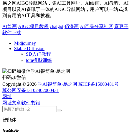
易之网AIGC导航网站，集AI工具网址、AI绘画、AI教程、AI
项目以及AI资讯于一体的AIGC导航网站，用户可以一站式找
到有用的AI工具和教程。
AI绘画
AIGC项目教程
chatgpt
佰漫画
AI产品分享社区
喜豆子
软件下载
Midjourney
Stable Diffusion
SD入门教程
lora模型训练
扫码加微信
Copyright © 2026
学AI很简单-易之网
冀ICP备15003481号
冀公网安备13102402000431
网址
网址
文章
软件
书籍
智能体