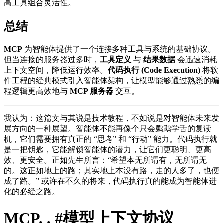
高工具组合灵活性。
总结
MCP
为智能体提供了一个连接多种工具与系统的基础协议。
但当连接的服务器过多时，
工具定义
与
结果数据
会迅速消耗
上下文空间，降低运行效率。
代码执行 (Code Execution)
将软
件工程的经典模式引入智能体架构，让模型能够通过熟悉的编
程逻辑更高效地与
MCP 服务器
交互。
我认为：这篇文与其说是技术教程，不如说是对智能体未来发
展方向的一种展望。智能体不能再像个只会鹦鹉学舌的复读
机，它们需要拥有真正的 “思考” 和 “行动” 能力。代码执行就
是一把钥匙，它能解锁智能体的潜力，让它们更聪明、更高
效、更安全。正如先生所言：“希望本无所谓有，无所谓无
的。这正如地上的路；其实地上本没有路，走的人多了，也便
成了路。” 或许在不久的将来，代码执行真的能成为智能体进
化的必经之路。
MCP, , #模型上下文协议