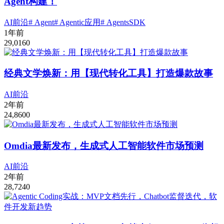
Agent构建！
AI前沿
# Agent
# Agentic应用
# AgentsSDK
1年前
29,016
0
经典文学焕新：用【现代转化工具】打造爆款故事
AI前沿
2年前
24,860
0
Omdia最新发布，生成式人工智能软件市场预测
AI前沿
2年前
28,724
0