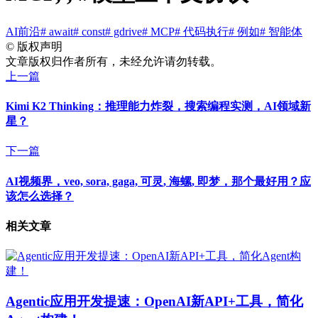
AI前沿
# await
# const
# gdrive
# MCP
# 代码执行
# 例如
# 智能体
©
版权声明
文章版权归作者所有，未经允许请勿转载。
上一篇
Kimi K2 Thinking：推理能力炸裂，搜索编程实测，AI领域新
星？
下一篇
AI视频界，veo, sora, gaga, 可灵, 海螺, 即梦，那个最好用？应
该怎么选择？
相关文章
Agentic应用开发提速：OpenAI新API+工具，简化