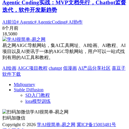
Agentic Coding实战：MVP文档先行，Chatbot监督
迭代，软件开发新趋势
AI前沿
# Agentic
# AgenticCoding
# AI协作
8个月前
18,508
0
易之网AIGC导航网站，集AI工具网址、AI绘画、AI教程、AI
项目以及AI资讯于一体的AIGC导航网站，用户可以一站式找
到有用的AI工具和教程。
AI绘画
AIGC项目教程
chatgpt
佰漫画
AI产品分享社区
喜豆子
软件下载
Midjourney
Stable Diffusion
SD入门教程
lora模型训练
扫码加微信
Copyright © 2026
学AI很简单-易之网
冀ICP备15003481号