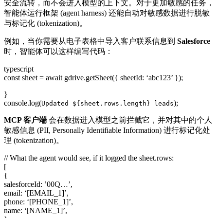
安全流转，而不会进入模型的上下文。对于更加敏感的任务，
智能体运行框架 (agent harness) 还能自动对敏感数据进行脱敏
与标记化 (tokenization)。
例如，当你需要从电子表格中导入客户联系信息到
Salesforce
时，智能体可以这样编写代码：
typescript
const sheet = await gdrive.getSheet({ sheetId: ‘abc123’ });
}
console.log(
);
Updated ${sheet.rows.length} leads
MCP 客户端
会在数据进入模型之前拦截它，并对其中的个人
敏感信息 (PII, Personally Identifiable Information) 进行标记化处
理 (tokenization)。
// What the agent would see, if it logged the sheet.rows:
[
{
salesforceId: ’00Q…’,
email: ‘[EMAIL_1]’,
phone: ‘[PHONE_1]’,
name: ‘[NAME_1]’,