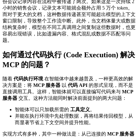
份会议记录内容在流程中被传递了两次。如果这是一次持续 2
小时的销售会议，记录文本可能就会额外占用 5 万个 token。
而对于更大的文档，这种数据传递甚至可能超出模型的上下文
窗口限制，导致整个工作流中断。此外，当文档体量大或数据
结构复杂时，模型在不同工具调用之间复制这些数据时，也更
容易出现错误，比如遗漏内容、格式混乱或数据不匹配等问
题。
如何通过代码执行 (Code Execution) 解决
MCP 的问题？
随着
代码执行环境
在智能体中越来越普及，一种更高效的解
决方案是：将
MCP 服务器
以
代码 API
的形式呈现，而不是
直接调用工具。这样，智能体就可以直接编写代码来与
MCP
服务器
交互。这种方法能同时解决前面提到的两大问题：
智能体可以只加载所需的
工具定义
。
并能在执行环境中先处理数据，再将结果传回模型，从
而显著节省上下文空间并提升性能。
实现方式有多种，其中一种做法是：从已连接的
MCP 服务器