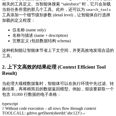
相关的工具定义。当智能体搜索 “salesforce” 时，它只会加载
当前任务所需的那几个工具。此外，还可以为
search_tools
工具添加一个细节级别参数 (detail level)，让智能体自行选择
加载的定义程度：
仅名称 (name only)
名称与描述 (name + description)
完整定义 (包括数据结构 schema)
这种机制能让智能体节省上下文空间，并更高效地发现合适的
工具。
2. 上下文高效的结果处理 (Context Efficient Tool
Result)
当处理大规模数据集时，智能体可以在执行环境中先过滤、转
换结果，再将精简后的数据返回模型。例如，假设要获取一个
包含 10,000 行数据的电子表格：
typescript
// Without code execution – all rows flow through context
TOOLCALL: gdrive.getSheet(sheetId:’abc123′)→