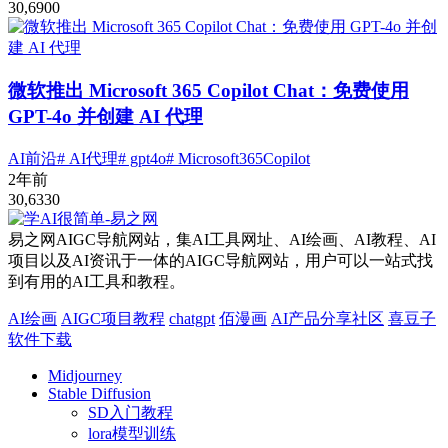
30,690
0
微软推出 Microsoft 365 Copilot Chat：免费使用
GPT-4o 并创建 AI 代理
AI前沿
# AI代理
# gpt4o
# Microsoft365Copilot
2年前
30,633
0
易之网AIGC导航网站，集AI工具网址、AI绘画、AI教程、AI
项目以及AI资讯于一体的AIGC导航网站，用户可以一站式找
到有用的AI工具和教程。
AI绘画
AIGC项目教程
chatgpt
佰漫画
AI产品分享社区
喜豆子
软件下载
Midjourney
Stable Diffusion
SD入门教程
lora模型训练