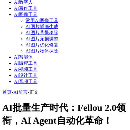
AI数字人
AI写作工具
AI图像工具
常用AI图像工具
AI图片插画生成
AI图片背景移除
AI图片无损调整
AI图片优化修复
AI图片物体抹除
AI智能体
AI编程工具
AI视频工具
AI设计工具
AI音频工具
首页
•
AI前言
•
正文
AI批量生产时代：Fellou 2.0领
衔，AI Agent自动化革命！