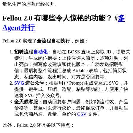
量化生产的序幕已经拉开。
Fellou 2.0 有哪些令人惊艳的功能？ #
多
Agent并行
Fellou 2.0 实现了
全流程自动执行
，例如：
招聘流程
自动化
：自动在 BOSS 直聘上爬取 JD，提取关
键词，生成岗位摘要；上传候选人简历，逐项对照，列
出亮点；撰写修改建议和优化版本，自动发送招聘私
信；最后将整个流程汇总成 Airtable 表单，包括简历状
态、私信内容、发出时间、对方是否回复等。
SVG
进公众号
：根据用户 Prompt 生成交互式 SVG，并
提供一键生成、压缩、适配、粘贴等功能，方便用户快
速将 SVG 插入公众号。
全天候客服
：自动回复客户问题，例如物流时效、产品
价格等，甚至可以进行议价，最终促成订单，并自动生
成包含商品名、数量、单价的
CSV
文件。
此外，Fellou 2.0 还具备以下特点：