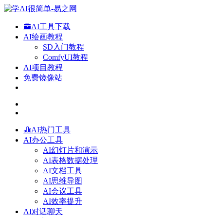
AI工具下载
AI绘画教程
SD入门教程
ComfyUI教程
AI项目教程
免费镜像站
AI热门工具
AI办公工具
AI幻灯片和演示
AI表格数据处理
AI文档工具
AI思维导图
AI会议工具
AI效率提升
AI对话聊天