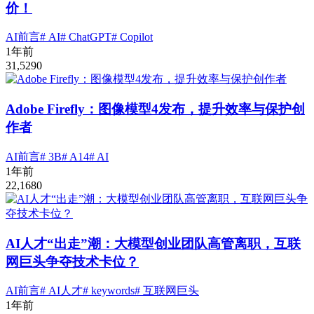
价！
AI前言
# AI
# ChatGPT
# Copilot
1年前
31,529
0
Adobe Firefly：图像模型4发布，提升效率与保护创
作者
AI前言
# 3B
# A14
# AI
1年前
22,168
0
AI人才“出走”潮：大模型创业团队高管离职，互联
网巨头争夺技术卡位？
AI前言
# AI人才
# keywords
# 互联网巨头
1年前