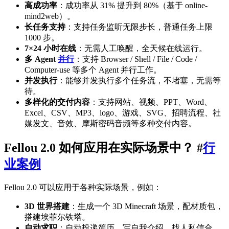
高成功率
：成功率从 31% 提升到 80%（基于 online-
mind2web）。
长任务支持
：支持任务监听无限步长，普通任务上限
1000 步。
7×24 小时在线
：无需人工唤醒，全天候在线运行。
多 Agent
并行
：支持 Browser / Shell / File / Code /
Computer-use 等多个 Agent 并行工作。
并发执行
：能够并发执行多个任务流，不堵塞，无需等
待。
多样化的交付内容
：支持网站、视频、PPT、Word、
Excel、CSV、MP3、logo、游戏、SVG、招聘流程、社
媒发文、音效、摩斯密码音频等多种交付内容。
Fellou 2.0 如何应用在实际场景中？ #
行
业案例
Fellou 2.0 可以应用于各种实际场景，例如：
3D 世界搭建
：生成一个 3D Minecraft 场景，配材质包，
搭建埃菲尔铁塔。
自动求职
：自动投递简历、写自我介绍、找人私信合